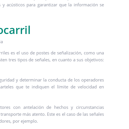
 y acústicos para garantizar que la información se
carril
riles es el uso de postes de señalización, como una
ten tres tipos de señales, en cuanto a sus objetivos:
seguridad y determinar la conducta de los operadores
carteles que te indiquen el límite de velocidad en
tores con antelación de hechos y circunstancias
ransporte más atento. Este es el caso de las señales
edores, por ejemplo.