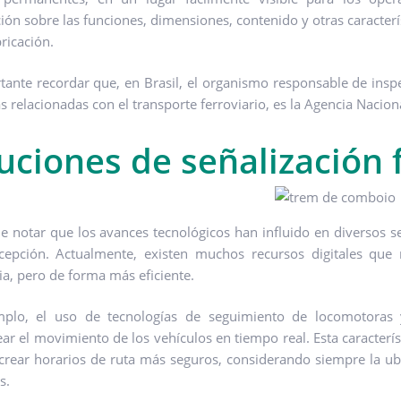
ión sobre las funciones, dimensiones, contenido y otras caracterís
ricación.
tante recordar que, en Brasil, el organismo responsable de insp
s relacionadas con el transporte ferroviario, es la Agencia Nacion
uciones de señalización 
le notar que los avances tecnológicos han influido en diversos se
cepción. Actualmente, existen muchos recursos digitales que 
ria, pero de forma más eficiente.
mplo, el uso de tecnologías de seguimiento de locomotoras
ar el movimiento de los vehículos en tiempo real. Esta característ
crear horarios de ruta más seguros, considerando siempre la ub
es.