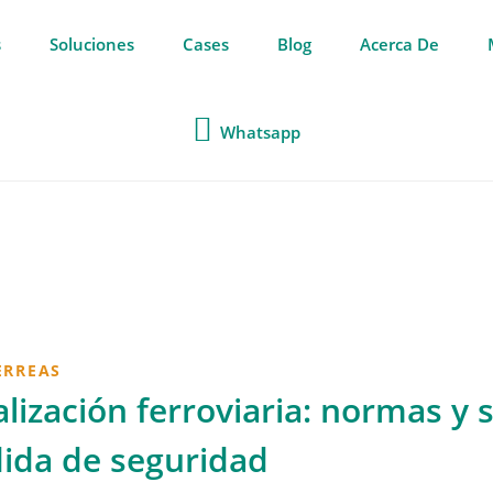
s
Soluciones
Cases
Blog
Acerca De
Whatsapp
ERREAS
lización ferroviaria: normas y 
ida de seguridad