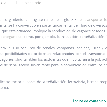
03, 2022
0 Comentario
 surgimiento en Inglaterra, en el siglo XIX,
el transporte 
nte, se ha convertido en parte fundamental del flujo de diversos
 que esta actividad implique la conducción de vagones pesados ​
de seguridad
, como, por ejemplo, la instalación de señalización f
anto, el uso conjunto de señales, campanas, bocinas, luces y o
las posibilidades de accidentes relacionados con el transporte 
vagones, sino también los accidentes que involucran a la población
s de señalización sirven tanto para la comunicación entre los e
licarte mejor el papel de la señalización ferroviaria, hemos pre
 tema.
Índice de contenido