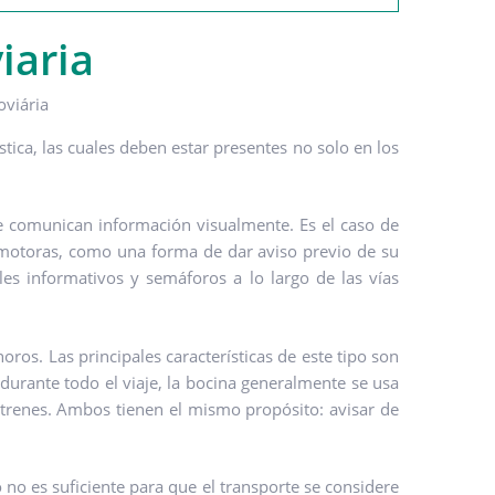
iaria
stica, las cuales deben estar presentes no solo en los
ue comunican información visualmente. Es el caso de
ocomotoras, como una forma de dar aviso previo de su
les informativos y semáforos a lo largo de las vías
oros. Las principales características de este tipo son
durante todo el viaje, la bocina generalmente se usa
e trenes. Ambos tienen el mismo propósito: avisar de
 no es suficiente para que el transporte se considere