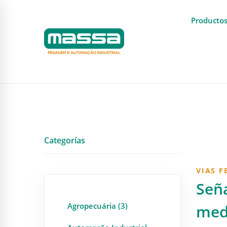
Producto
Categorías
VIAS F
Seña
Agropecuária (3)
med