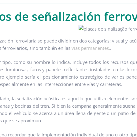
os de señalización ferrov
zación ferroviaria se puede dividir en dos categorías: visual y acú
s ferroviarios, sino también en las
vías permanentes.
.
r tipo, como su nombre lo indica, incluye todos los recursos q
les luminosas, faros y paneles reflectantes instalados en las l
ro ejemplo sería el posicionamiento estratégico de varios pane
especialmente en las intersecciones entre vías y carreteras.
lado, la señalización acústica es aquella que utiliza elementos son
anas y bocinas del tren. Si bien la campana generalmente suena 
ndo el vehículo se acerca a un área llena de gente o un patio d
es que se aproximan.
pena recordar que la implementación individual de uno u otro tipo