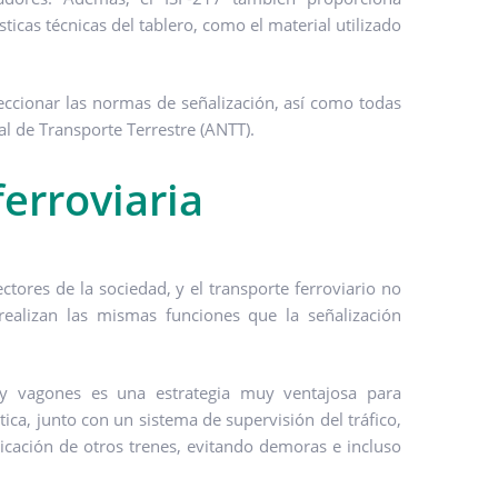
ticas técnicas del tablero, como el material utilizado
eccionar las normas de señalización, así como todas
al de Transporte Terrestre (ANTT).
ferroviaria
ctores de la sociedad, y el transporte ferroviario no
realizan las mismas funciones que la señalización
 y vagones es una estrategia muy ventajosa para
ica, junto con un sistema de supervisión del tráfico,
icación de otros trenes, evitando demoras e incluso