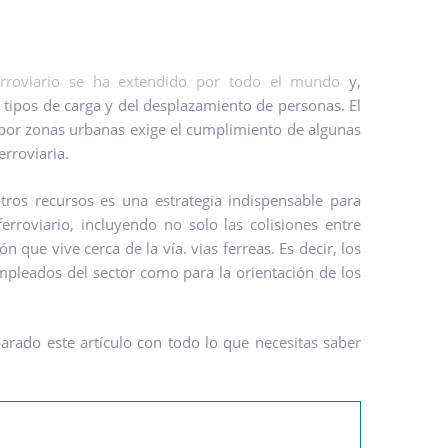
ferroviario se ha extendido por todo el mundo
y,
 tipos de carga y del desplazamiento de personas. El
​por zonas urbanas exige el cumplimiento de algunas
erroviaria.
tros recursos es una estrategia indispensable para
ferroviario, incluyendo no solo las colisiones entre
 que vive cerca de la vía. vias ferreas. Es decir, los
mpleados del sector como para la orientación de los
parado este artículo con todo lo que necesitas saber