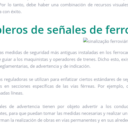
Por lo tanto, debe haber una combinación de recursos visuales
a con éxito.
leros de señales de ferro
as medidas de seguridad más antiguas instaladas en los ferrocar
 guiar a los maquinistas y operadores de trenes. Dicho esto, exis
reglamentarias, de advertencia y de indicación.
as reguladoras se utilizan para enfatizar ciertos estándares de 
s en secciones específicas de las vías férreas. Por ejemplo, 
adas líneas.
ales de advertencia tienen por objeto advertir a los conduc
tes, para que puedan tomar las medidas necesarias y realizar un t
rman la realización de obras en vías permanentes y en sus alred