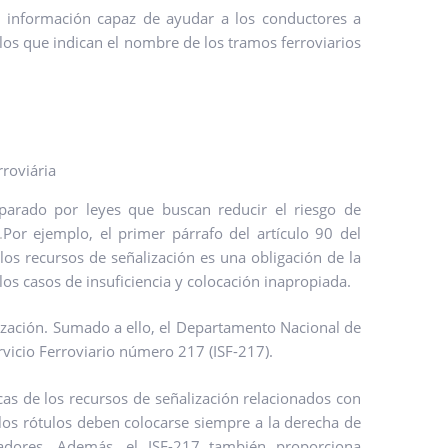
n información capaz de ayudar a los conductores a
los que indican el nombre de los tramos ferroviarios
amparado por leyes que buscan reducir el riesgo de
.
Por ejemplo, el primer párrafo del artículo 90 del
os recursos de señalización es una obligación de la
los casos de insuficiencia y colocación inapropiada.
lización. Sumado a ello, el Departamento Nacional de
ervicio Ferroviario número 217 (ISF-217).
icas de los recursos de señalización relacionados con
 los rótulos deben colocarse siempre a la derecha de
radores. Además, el ISF-217 también proporciona