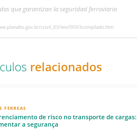
das que garantizan la seguridad ferroviaria
ww.planalto.gov.br/ccivil_03/leis/l9503compilado.htm
ículos
relacionados
S FERREAS
enciamento de risco no transporte de cargas
mentar a segurança