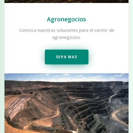
Agronegocios
Conozca nuestras soluciones para el sector de
agronegocios.
SEPA MAS