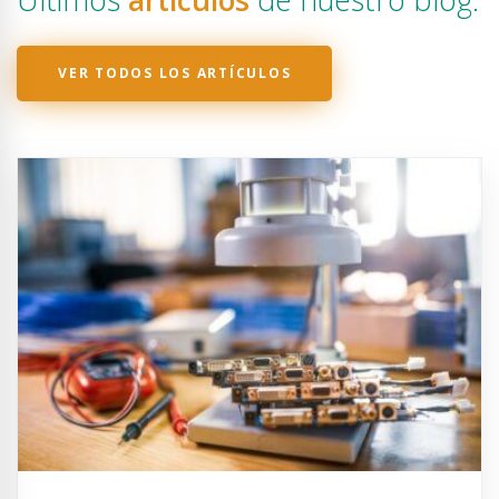
Últimos
artículos
de nuestro blog.
VER TODOS LOS ARTÍCULOS