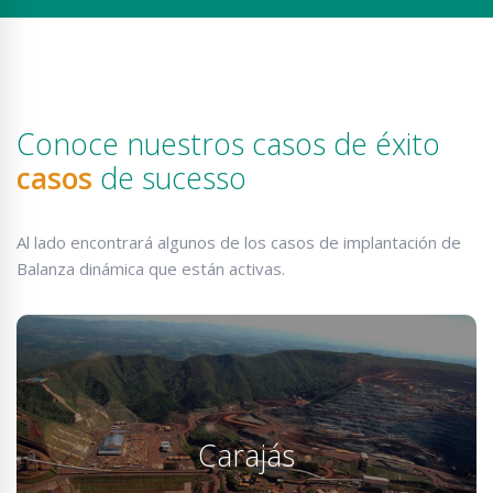
Conoce nuestros casos de éxito
casos
de sucesso
Al lado encontrará algunos de los casos de implantación de
Balanza dinámica que están activas.
Carajás
Nuestro producto es el único que permite maniobras
Carajás
sin pérdida de datos y se instala como en Carajás ...