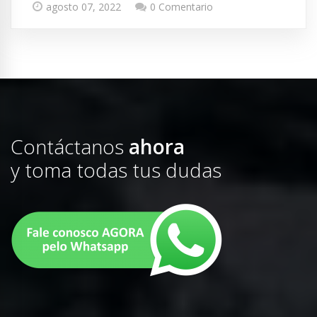
agosto 07, 2022
0 Comentario
Contáctanos
ahora
y toma todas tus dudas