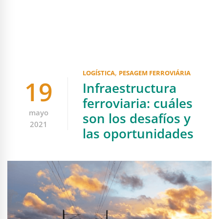
,
LOGÍSTICA
PESAGEM FERROVIÁRIA
19
Infraestructura
ferroviaria: cuáles
mayo
son los desafíos y
2021
las oportunidades