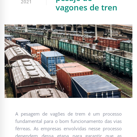
2021
vagones de tren
A pesagem de vagões de trem é um processo
fundamental para o bom funcionamento das vias
férreas. As empresas envolvidas nesse processo
dependem dessa etapa para garantir que as