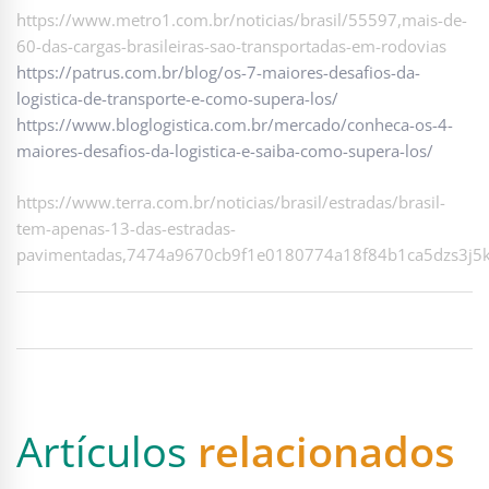
https://www.metro1.com.br/noticias/brasil/55597,mais-de-
60-das-cargas-brasileiras-sao-transportadas-em-rodovias
https://patrus.com.br/blog/os-7-maiores-desafios-da-
logistica-de-transporte-e-como-supera-los/
https://www.bloglogistica.com.br/mercado/conheca-os-4-
maiores-desafios-da-logistica-e-saiba-como-supera-los/
https://www.terra.com.br/noticias/brasil/estradas/brasil-
tem-apenas-13-das-estradas-
pavimentadas,7474a9670cb9f1e0180774a18f84b1ca5dzs3j5k
Artículos
relacionados