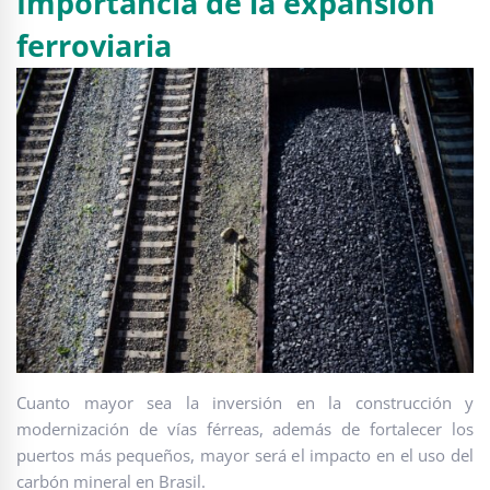
Importancia de la expansión
ferroviaria
Cuanto mayor sea la inversión en la construcción y
modernización de vías férreas, además de fortalecer los
puertos más pequeños, mayor será el impacto en el uso del
carbón mineral en Brasil.