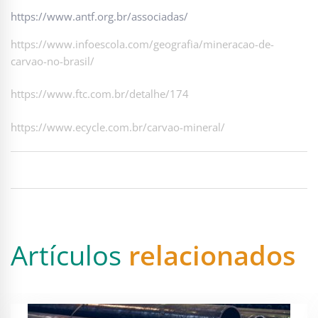
https://www.antf.org.br/associadas/
https://www.infoescola.com/geografia/mineracao-de-
carvao-no-brasil/
https://www.ftc.com.br/detalhe/174
https://www.ecycle.com.br/carvao-mineral/
Artículos
relacionados