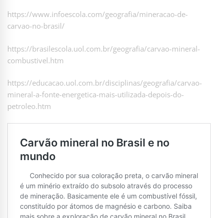
https://www.infoescola.com/geografia/mineracao-de-
carvao-no-brasil/
https://brasilescola.uol.com.br/geografia/carvao-mineral-
combustivel.htm
https://educacao.uol.com.br/disciplinas/geografia/carvao-
mineral-a-fonte-energetica-mais-utilizada-depois-do-
petroleo.htm