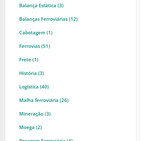
Balança Estática (3)
Balanças Ferroviárias (12)
Cabotagem (1)
Ferrovias (51)
Frete (1)
História (3)
Logística (40)
Malha ferroviária (26)
Mineração (3)
Moega (2)
Pesagem Ferroviária (4)