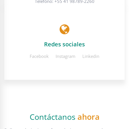
Telefóno: +55 41 98789-2260
Redes sociales
Facebook
Instagram
Linkedin
Contáctanos
ahora