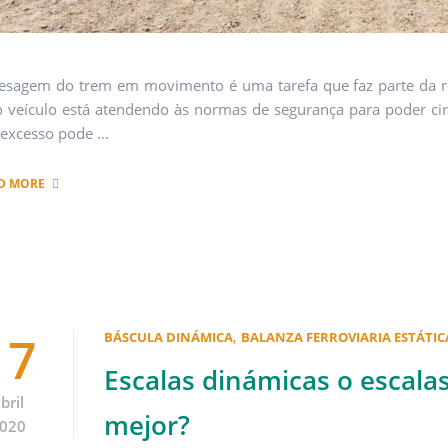
esagem do trem em movimento é uma tarefa que faz parte da rot
o veículo está atendendo às normas de segurança para poder ci
excesso pode …
D MORE
17
,
BÁSCULA DINÁMICA
BALANZA FERROVIARIA ESTÁTIC
Escalas dinámicas o escalas 
bril
mejor?
020