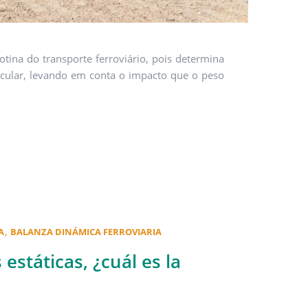
ina do transporte ferroviário, pois determina
rcular, levando em conta o impacto que o peso
,
A
BALANZA DINÁMICA FERROVIARIA
estáticas, ¿cuál es la