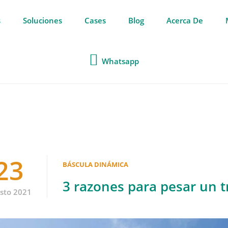
s
Soluciones
Cases
Blog
Acerca De
Whatsapp
23
BÁSCULA DINÁMICA
3 razones para pesar un 
sto 2021