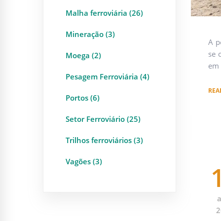
Malha ferroviária (26)
Mineração (3)
A p
se 
Moega (2)
em 
Pesagem Ferroviária (4)
REA
Portos (6)
Setor Ferroviário (25)
Trilhos ferroviários (3)
Vagões (3)
a
2