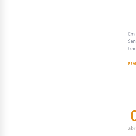
Em 
Sen
tra
REA
abr