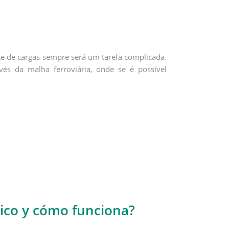
te de cargas sempre será um tarefa complicada.
vés da malha ferroviária, onde se é possível
mico y cómo funciona?