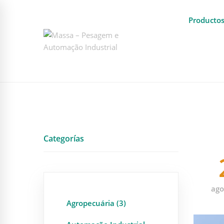
Producto
Categorías
ago
Agropecuária (3)