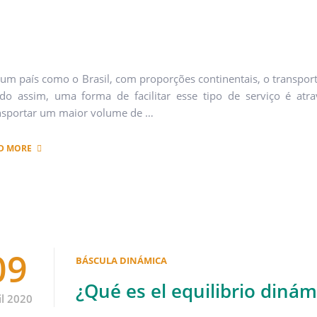
um país como o Brasil, com proporções continentais, o transpor
do assim, uma forma de facilitar esse tipo de serviço é atra
nsportar um maior volume de …
D MORE
09
BÁSCULA DINÁMICA
¿Qué es el equilibrio diná
il 2020