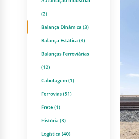
Automação Industrial
(2)
Balança Dinâmica (3)
Balança Estática (3)
Balanças Ferroviárias
(12)
Cabotagem (1)
Ferrovias (51)
Frete (1)
História (3)
Logística (40)