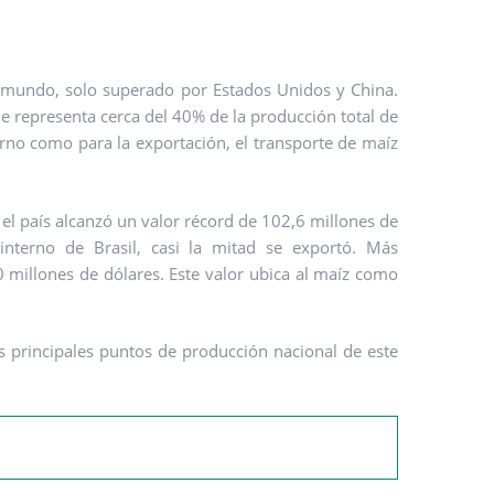
l mundo, solo superado por Estados Unidos y China.
e representa cerca del 40% de la producción total de
erno como para la exportación, el transporte de maíz
el país alcanzó un valor récord de 102,6 millones de
interno de Brasil, casi la mitad se exportó. Más
 millones de dólares. Este valor ubica al maíz como
s principales puntos de producción nacional de este