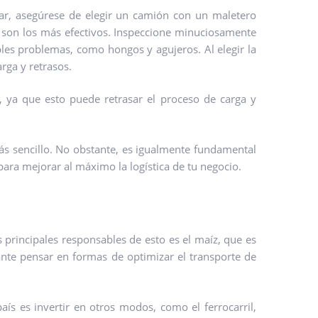
gar, asegúrese de elegir un camión con un maletero
e son los más efectivos. Inspeccione minuciosamente
ibles problemas, como hongos y agujeros. Al elegir la
arga y retrasos.
, ya que esto puede retrasar el proceso de carga y
más sencillo. No obstante, es igualmente fundamental
 para mejorar al máximo la logística de tu negocio.
 principales responsables de esto es el maíz, que es
nte pensar en formas de optimizar el transporte de
aís es invertir en otros modos, como el ferrocarril,