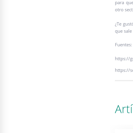
para que
otro sec
¿Te gust
que sale
Fuentes:
https://
https://
Art