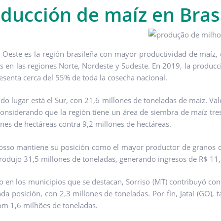
ducción de maíz en Bras
 Oeste es la región brasileña con mayor productividad de maíz,
s en las regiones Norte, Nordeste y Sudeste. En 2019, la producc
esenta cerca del 55% de toda la cosecha nacional.
do lugar está el Sur, con 21,6 millones de toneladas de maíz. Vale
considerando que la región tiene un área de siembra de maíz tre
ones de hectáreas contra 9,2 millones de hectáreas.
sso mantiene su posición como el mayor productor de granos del 
rodujo 31,5 millones de toneladas, generando ingresos de R$ 11,
 en los municipios que se destacan, Sorriso (MT) contribuyó con 
da posición, con 2,3 millones de toneladas. Por fin, Jataí (GO
om 1,6 milhões de toneladas.