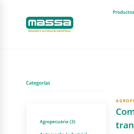
Producto
Categorías
AGROP
Comp
Agropecuária (3)
tran