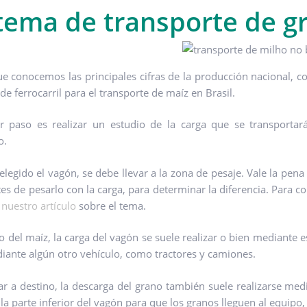
tema de transporte de g
e conocemos las principales cifras de la producción nacional,
e ferrocarril para el transporte de maíz en Brasil.
r paso es realizar un estudio de la carga que se transporta
o.
elegido el vagón, se debe llevar a la zona de pesaje. Vale la pen
tes de pesarlo con la carga, para determinar la diferencia. Para 
a
nuestro artículo
sobre el tema.
so del maíz, la carga del vagón se suele realizar o bien mediante
iante algún otro vehículo, como tractores y camiones.
gar a destino, la descarga del grano también suele realizarse medi
la parte inferior del vagón para que los granos lleguen al equipo,