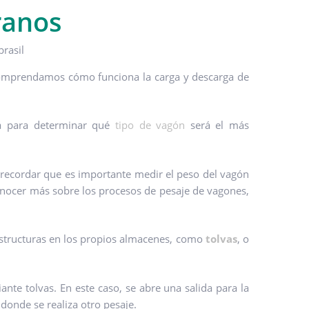
ranos
 comprendamos cómo funciona la carga y descarga de
rá para determinar qué
tipo de vagón
será el más
a recordar que es importante medir el peso del vagón
conocer más sobre los procesos de pesaje de vagones,
 estructuras en los propios almacenes, como
tolvas
, o
ante tolvas. En este caso, se abre una salida para la
 donde se realiza otro pesaje.