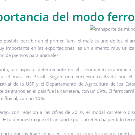
ortancia del modo ferro
 posible percibir en el primer ítem, el maíz es uno de los pilar
y importante en las exportaciones, es un alimento muy utiliza
ión de piensos para animales.
tanto, un aspecto determinante en el crecimiento económico 
rta el maíz en Brasil. Según una encuesta realizada por el 
strial de la USP y el Departamento de Agricultura de los Est
te de granos en el país fue la carretera, con un 69%. El ferrocarr
te fluvial, con un 10%.
rgo, con relación a las cifras de 2010, el modal carretero dis
 Esto demuestra que el transporte por carretera ha perdido terr
rencia por las inversiones en
infraestructura ferroviaria
podría s