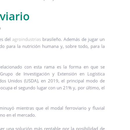
viario
es del
agroindustrias
brasileño. Además de jugar un
do para la nutrición humana y, sobre todo, para la
relacionado con esta rama es la forma en que se
Grupo de Investigación y Extensión en Logística
ados Unidos (USDA), en 2019, el principal modo de
il ocupa el segundo lugar con un 21% y, por último, el
minuyó mientras que el modal ferroviario y fluvial
eno en el mercado.
er una solución más rentable por la posibilidad de