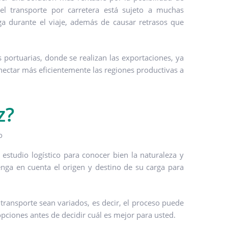
l transporte por carretera está sujeto a muchas
rga durante el viaje, además de causar retrasos que
 portuarias, donde se realizan las exportaciones, ya
onectar más eficientemente las regiones productivas a
z?
estudio logístico para conocer bien la naturaleza y
tenga en cuenta el origen y destino de su carga para
transporte sean variados, es decir, el proceso puede
opciones antes de decidir cuál es mejor para usted.