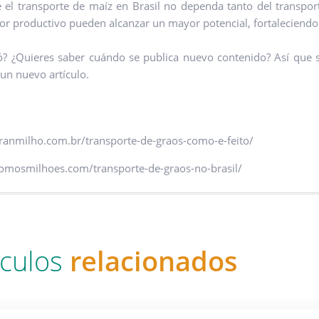
 el transporte de maíz en Brasil no dependa tanto del transport
tor productivo pueden alcanzar un mayor potencial, fortaleciendo
ó? ¿Quieres saber cuándo se publica nuevo contenido? Así que
 un nuevo artículo.
granmilho.com.br/transporte-de-graos-como-e-feito/
somosmilhoes.com/transporte-de-graos-no-brasil/
ículos
relacionados