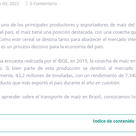
o 03, 2022
0 Comentario
s uno de los principales productores y exportadores de maíz de
el país, el maíz tiene una posición destacada, con una cosecha qu
Como este cereal se destina tanto para abastecer el mercado int
l es un proceso decisivo para la economía del país.
a encuesta realizada por el IBGE, en 2019, la cosecha de maíz en 
as. Si bien parte de esta producción se destinó al mercado 
mente, 43,2 millones de toneladas, con un rendimiento de 7.340
oducto que más exportó el país durante el año en cuestión.
 aprender sobre el transporte de maíz en Brasil, conozcamos lo
Índice de contenido