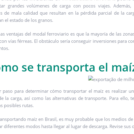
rtar grandes volúmenes de carga con pocos viajes. Además, e
as de mala calidad que resultan en la pérdida parcial de la ca
an el estado de los granos.
las ventajas del modal ferroviario es que la mayoría de las zonas
con vías férreas. El obstáculo sería conseguir inversiones para c
ntos.
mo se transporta el maí
r paso para determinar cómo transportar el maíz es realizar un 
de la carga, así como las alternativas de transporte. Para ello, 
as posibles rutas.
transportando maíz en Brasil, es muy probable que los medios de 
ar diferentes modos hasta llegar al lugar de descarga. Revise sus 