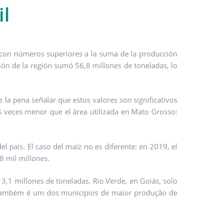
il
 con números superiores a la suma de la producción
ión de la región sumó 56,8 millones de toneladas, lo
 la pena señalar que estos valores son significativos
s veces menor que el área utilizada en Mato Grosso:
país. El caso del maíz no es diferente: en 2019, el
8 mil millones.
3,1 millones de toneladas. Rio Verde, en Goiás, solo
), também é um dos municipios de maior produção de