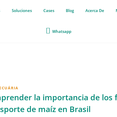
s
Soluciones
Cases
Blog
Acerca De
Whatsapp
ECUÁRIA
render la importancia de los fe
sporte de maíz en Brasil