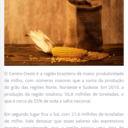
O Centro-Oeste é a região brasileira de maior produtividade
de milho, com números maiores que a soma da produção
do grão das regiões Norte, Nordeste e Sudeste. Em 2019, a
produção da região totalizou 56,8 milhões de toneladas, o
que é cerca de 55% de toda a safra nacional.
Em segundo lugar fica o Sul, com 21,6 milhões de toneladas
de milho. Vale destacar que esses valores são expressivos
mesmo considerando que a região possui uma área de