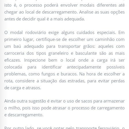
isto é, o processo poderá envolver modais diferentes até
chegar ao local de descarregamento. Analise as suas opções
antes de decidir qual é a mais adequada.
O modal rodoviário exige alguns cuidados especiais. Em
primeiro lugar, certifique-se de escolher um caminhão com
um baú adequado para transportar grãos: aqueles com
carroceria dos tipos graneleiro e basculante são as mais
eficazes. Inspecione bem o local onde a carga irá ser
colocada para identificar antecipadamente possíveis
problemas, como fungos e buracos. Na hora de escolher a
rota, considere a situação das estradas, para evitar perdas
de carga e atrasos.
Ainda outra sugestão é evitar o uso de sacos para armazenar
o milho, pois isso pode atrasar o processo de carregamento
e descarregamento.
Por outro lado, se você optar pelo transporte ferroviário, o