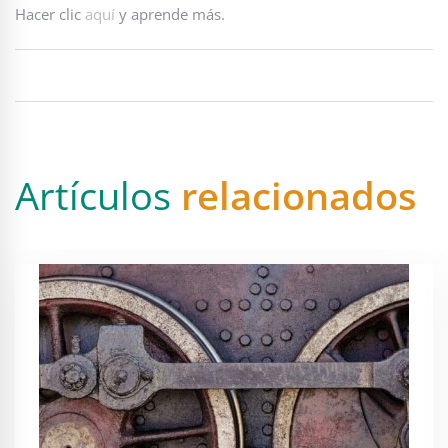
Hacer clic
aquí
y aprende más.
Artículos
relacionados