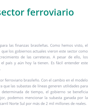
ector ferroviario
 para las finanzas brasileñas. Como hemos visto, el
a que los gobiernos actuales vieron este sector como
recimiento de las carreteras. A pesar de ello, los
l país y aún hoy la tienen. Es fácil entender este
.
tor ferroviario brasileño. Con el cambio en el modelo
ara que las subastas de líneas generen utilidades para
n determinada de tiempo, el gobierno se beneficia
mejor, podemos mencionar la subasta ganada por la
ril Norte Sul por más de 2 mil millones de reales.