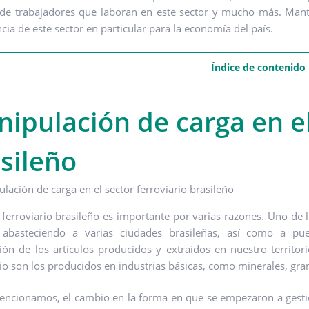
e trabajadores que laboran en este sector y mucho más. Mant
cia de este sector en particular para la economía del país.
Índice de contenido
ipulación de carga en el
sileño
r ferroviario brasileño es importante por varias razones. Uno de 
 abasteciendo a varias ciudades brasileñas, así como a pue
ión de los artículos producidos y extraídos en nuestro territor
rio son los producidos en industrias básicas, como minerales, gran
cionamos, el cambio en la forma en que se empezaron a gestiona