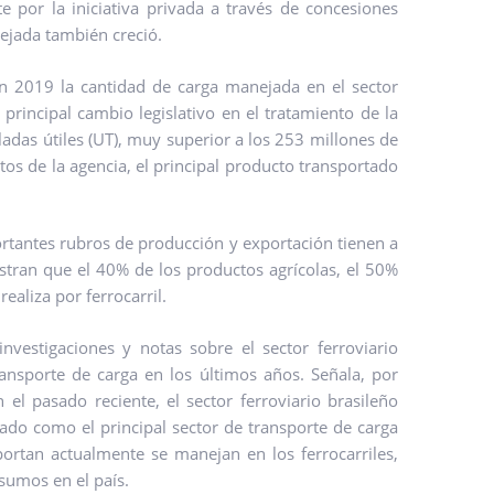
e por la iniciativa privada a través de concesiones
ejada también creció.
en 2019 la cantidad de carga manejada en el sector
rincipal cambio legislativo en el tratamiento de la
adas útiles (UT), muy superior a los 253 millones de
tos de la agencia, el principal producto transportado
ortantes rubros de producción y exportación tienen a
estran que el 40% de los productos agrícolas, el 50%
ealiza por ferrocarril.
nvestigaciones y notas sobre el sector ferroviario
ansporte de carga en los últimos años. Señala, por
 el pasado reciente, el sector ferroviario brasileño
dado como el principal sector de transporte de carga
portan actualmente se manejan en los ferrocarriles,
sumos en el país.