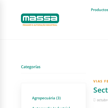
Producto
Categorías
VIAS F
Sect
Agropecuária (3)
octubr