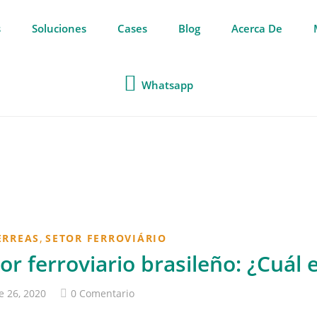
s
Soluciones
Cases
Blog
Acerca De
Whatsapp
,
ERREAS
SETOR FERROVIÁRIO
or ferroviario brasileño: ¿Cuál
e 26, 2020
0 Comentario