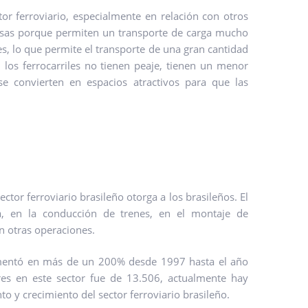
r ferroviario, especialmente en relación con otros
ntajosas porque permiten un transporte de carga mucho
s, lo que permite el transporte de una gran cantidad
 los ferrocarriles no tienen peaje, tienen un menor
se convierten en espacios atractivos para que las
or ferroviario brasileño otorga a los brasileños. El
a, en la conducción de trenes, en el montaje de
en otras operaciones.
umentó en más de un 200% desde 1997 hasta el año
es en este sector fue de 13.506, actualmente hay
 y crecimiento del sector ferroviario brasileño.