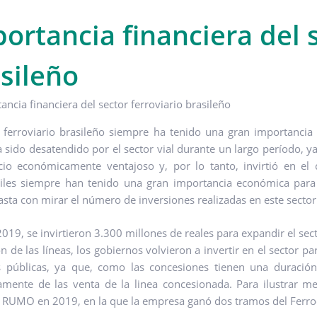
ortancia financiera del s
sileño
r ferroviario brasileño siempre ha tenido una gran importancia
a sido desatendido por el sector vial durante un largo período, y
io económicamente ventajoso y, por lo tanto, invirtió en el c
riles siempre han tenido una gran importancia económica para e
asta con mirar el número de inversiones realizadas en este sector
2019, se invirtieron 3.300 millones de reales para expandir el sec
n de las líneas, los gobiernos volvieron a invertir en el sector p
s públicas, ya que, como las concesiones tienen una duració
amente de las venta de la linea concesionada. Para ilustrar 
RUMO en 2019, en la que la empresa ganó dos tramos del Ferrocar