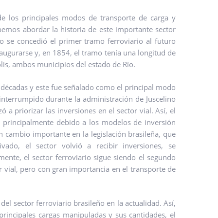
de los principales modos de transporte de carga y
emos abordar la historia de este importante sector
o se concedió el primer tramo ferroviario al futuro
augurarse y, en 1854, el tramo tenía una longitud de
lis, ambos municipios del estado de Río.
s décadas y este fue señalado como el principal modo
 interrumpido durante la administración de Juscelino
 priorizar las inversiones en el sector vial. Así, el
n, principalmente debido a los modelos de inversión
un cambio importante en la legislación brasileña, que
vado, el sector volvió a recibir inversiones, se
mente, el sector ferroviario sigue siendo el segundo
r vial, pero con gran importancia en el transporte de
el sector ferroviario brasileño en la actualidad. Así,
rincipales cargas manipuladas y sus cantidades, el