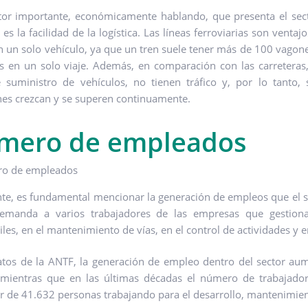
tor importante, económicamente hablando, que presenta el secto
, es la facilidad de la logística. Las líneas ferroviarias son ve
 un solo vehículo, ya que un tren suele tener más de 100 vagone
s en un solo viaje. Además, en comparación con las carreteras,
 suministro de vehículos, no tienen tráfico y, por lo tanto, 
nes crezcan y se superen continuamente.
mero de empleados
te, es fundamental mencionar la generación de empleos que el sect
demanda a varios trabajadores de las empresas que gestion
iles, en el mantenimiento de vías, en el control de actividades y 
tos de la ANTF, la generación de empleo dentro del sector a
mientras que en las últimas décadas el número de trabajador
r de 41.632 personas trabajando para el desarrollo, mantenimiento