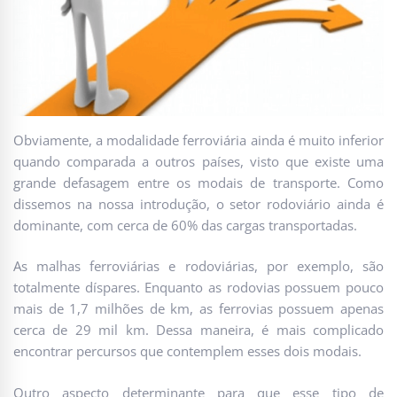
Obviamente, a modalidade ferroviária ainda é muito inferior
quando comparada a outros países, visto que existe uma
grande defasagem entre os modais de transporte. Como
dissemos na nossa introdução, o setor rodoviário ainda é
dominante, com cerca de 60% das cargas transportadas.
As malhas ferroviárias e rodoviárias, por exemplo, são
totalmente díspares. Enquanto as rodovias possuem pouco
mais de 1,7 milhões de km, as ferrovias possuem apenas
cerca de 29 mil km. Dessa maneira, é mais complicado
encontrar percursos que contemplem esses dois modais.
Outro aspecto determinante para que esse tipo de