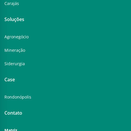
Carajás
Soluções
Agronegócio
Mineração
Siderurgia
Case
Rondonópolis
Contato
Matriz