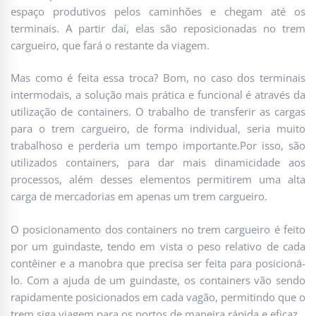
espaço produtivos pelos caminhões e chegam até os
terminais. A partir daí, elas são reposicionadas no trem
cargueiro, que fará o restante da viagem.
Mas como é feita essa troca? Bom, no caso dos terminais
intermodais, a solução mais prática e funcional é através da
utilização de containers. O trabalho de transferir as cargas
para o trem cargueiro, de forma individual, seria muito
trabalhoso e perderia um tempo importante.Por isso, são
utilizados containers, para dar mais dinamicidade aos
processos, além desses elementos permitirem uma alta
carga de mercadorias em apenas um trem cargueiro.
O posicionamento dos containers no trem cargueiro é feito
por um guindaste, tendo em vista o peso relativo de cada
contêiner e a manobra que precisa ser feita para posicioná-
lo. Com a ajuda de um guindaste, os containers vão sendo
rapidamente posicionados em cada vagão, permitindo que o
trem siga viagem para os portos de maneira rápida e eficaz.