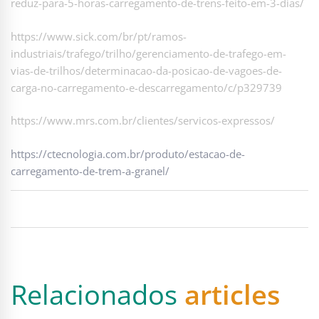
reduz-para-5-horas-carregamento-de-trens-feito-em-3-dias/
https://www.sick.com/br/pt/ramos-
industriais/trafego/trilho/gerenciamento-de-trafego-em-
vias-de-trilhos/determinacao-da-posicao-de-vagoes-de-
carga-no-carregamento-e-descarregamento/c/p329739
https://www.mrs.com.br/clientes/servicos-expressos/
https://ctecnologia.com.br/produto/estacao-de-
carregamento-de-trem-a-granel/
Relacionados
articles