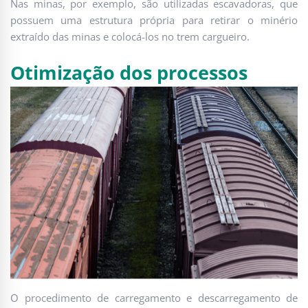
Nas minas, por exemplo, são utilizadas escavadoras, que
possuem uma estrutura própria para retirar o minério
extraído das minas e colocá-los no trem cargueiro.
Otimização dos processos
O procedimento de carregamento e descarregamento de