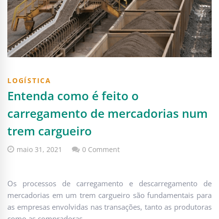
LOGÍSTICA
Entenda como é feito o
carregamento de mercadorias num
trem cargueiro
maio 31, 2021
0 Comment
Os processos de carregamento e descarregamento de
mercadorias em um trem cargueiro são fundamentais para
as empresas envolvidas nas transações, tanto as produtoras
como as compradoras.