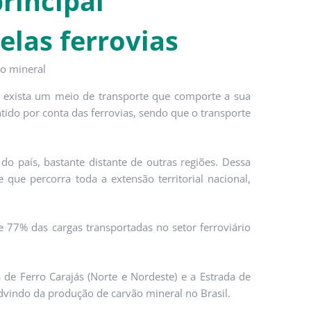
rincipal
las ferrovias
ue exista um meio de transporte que comporte a sua
ntido por conta das ferrovias, sendo que o transporte
o país, bastante distante de outras regiões. Dessa
que percorra toda a extensão territorial nacional,
e 77% das cargas transportadas no setor ferroviário
a de Ferro Carajás (Norte e Nordeste) e a Estrada de
dvindo da produção de carvão mineral no Brasil.