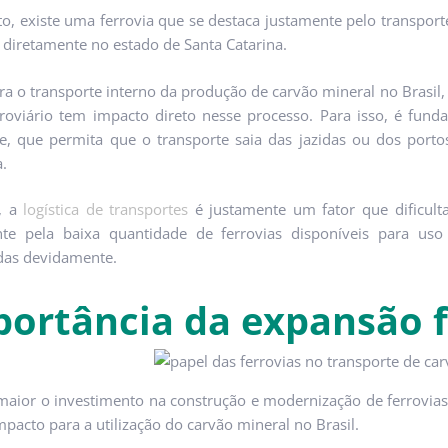
to, existe uma ferrovia que se destaca justamente pelo transporte
 diretamente no estado de Santa Catarina.
ra o transporte interno da produção de carvão mineral no Brasil
rroviário tem impacto direto nesse processo. Para isso, é funda
e, que permita que o transporte saia das jazidas ou dos por
a.
, a
logística de transportes
é justamente um fator que dificul
nte pela baixa quantidade de ferrovias disponíveis para uso
das devidamente.
ortância da expansão f
aior o investimento na construção e modernização de ferrovias
mpacto para a utilização do carvão mineral no Brasil.