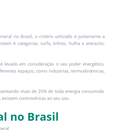
neral no Brasil, o critério utilizado é justamente a
em 4 categorias: turfa, linhito, hulha e antracito,
 é levado em consideração o seu poder energético.
iferentes espaços, como indústrias, termodinâmicas,
resentando mais de 20% de toda energia consumida.
 existem controvérsias ao seu uso.
l no Brasil