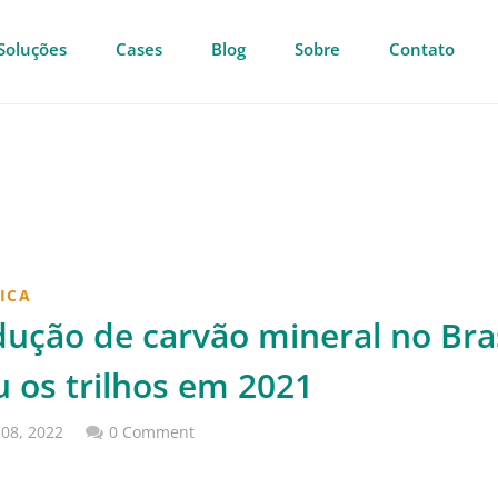
Soluções
Cases
Blog
Sobre
Contato
ICA
ução de carvão mineral no Bras
 os trilhos em 2021
 08, 2022
0 Comment