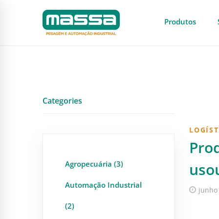
Produtos
Categories
LOGÍST
Prod
Agropecuária (3)
usou
Automação Industrial
junho
(2)