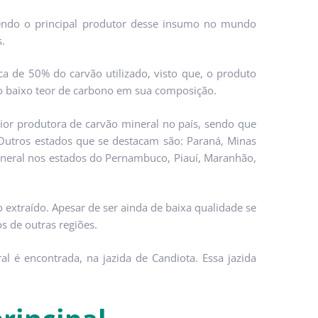
sendo o principal produtor desse insumo no mundo
s.
a de 50% do carvão utilizado, visto que, o produto
ao baixo teor de carbono em sua composição.
aior produtora de carvão mineral no país, sendo que
 Outros estados que se destacam são: Paraná, Minas
ineral nos estados do Pernambuco, Piauí, Maranhão,
 extraído. Apesar de ser ainda de baixa qualidade se
 de outras regiões.
l é encontrada, na jazida de Candiota. Essa jazida