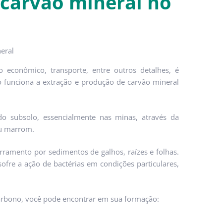
carvão mineral no
 econômico, transporte, entre outros detalhes, é
 funciona a extração e produção de carvão mineral
o subsolo, essencialmente nas minas, através da
ou marrom.
rramento por sedimentos de galhos, raízes e folhas.
ofre a ação de bactérias em condições particulares,
arbono, você pode encontrar em sua formação: