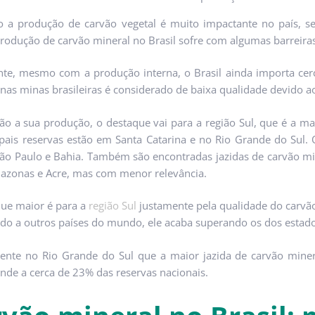
o a produção de carvão vegetal é muito impactante no país, 
produção de carvão mineral no Brasil sofre com algumas barreira
te, mesmo com a produção interna, o Brasil ainda importa cerc
 nas minas brasileiras é considerado de baixa qualidade devido 
ão a sua produção, o destaque vai para a região Sul, que é a m
ipais reservas estão em Santa Catarina e no Rio Grande do Sul.
São Paulo e Bahia. Também são encontradas jazidas de carvão m
azonas e Acre, mas com menor relevância.
ue maior é para a
região Sul
justamente pela qualidade do carvão
o a outros países do mundo, ele acaba superando os dos estados
ente no Rio Grande do Sul que a maior jazida de carvão minera
nde a cerca de 23% das reservas nacionais.