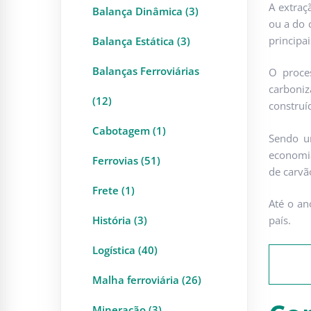
A extraç
Balança Dinâmica (3)
ou a do 
principa
Balança Estática (3)
Balanças Ferroviárias
O proces
carboni
(12)
construí
Cabotagem (1)
Sendo um
economia
Ferrovias (51)
de carvão
Frete (1)
Até o an
História (3)
país.
Logística (40)
Malha ferroviária (26)
Mineração (3)