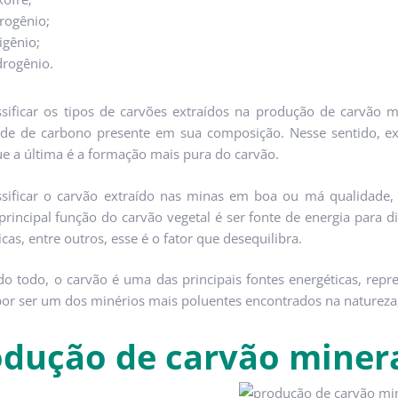
rogênio;
igênio;
drogênio.
ssificar os tipos de carvões extraídos na produção de carvão mi
de de carbono presente em sua composição. Nesse sentido, exist
e a última é a formação mais pura do carvão.
ssificar o carvão extraído nas minas em boa ou má qualidade,
rincipal função do carvão vegetal é ser fonte de energia para d
icas, entre outros, esse é o fator que desequilibra.
 todo, o carvão é uma das principais fontes energéticas, rep
or ser um dos minérios mais poluentes encontrados na natureza,
dução de carvão minera