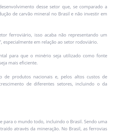
 desenvolvimento desse setor que, se comparado a
dução de carvão mineral no Brasil e não investir em
tor ferroviário, isso acaba não representando um
”, especialmente em relação ao setor rodoviário.
ntal para que o minério seja utilizado como fonte
seja mais eficiente.
 de produtos nacionais e, pelos altos custos de
 crescimento de diferentes setores, incluindo o da
e para o mundo todo, incluindo o Brasil. Sendo uma
xtraído através da mineração. No Brasil, as ferrovias