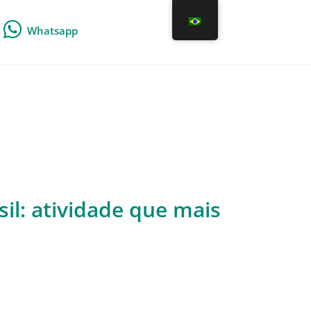
Whatsapp
il: atividade que mais