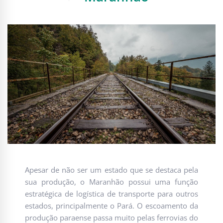
Apesar de não ser um estado que se destaca pela
sua produção, o Maranhão possui uma função
estratégica de logística de transporte para outros
estados, principalmente o Pará. O escoamento da
produção paraense passa muito pelas ferrovias do