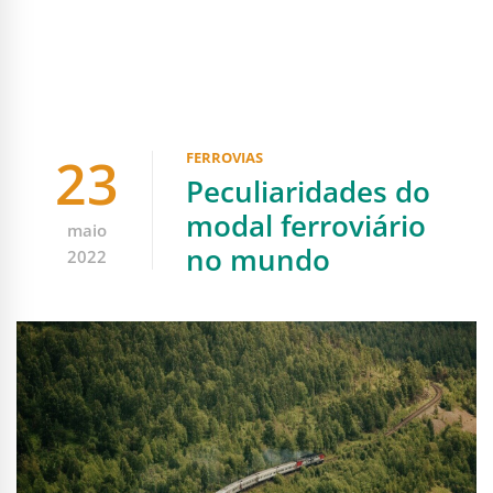
23
FERROVIAS
Peculiaridades do
modal ferroviário
maio
no mundo
2022