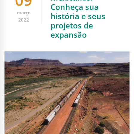
09
Conheça sua
março
história e seus
2022
projetos de
expansão