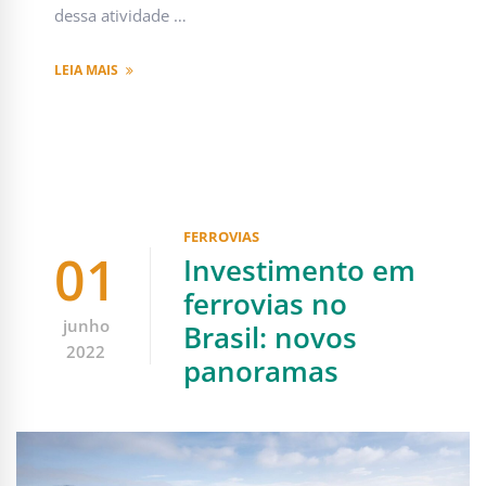
dessa atividade …
LEIA MAIS
FERROVIAS
01
Investimento em
ferrovias no
junho
Brasil: novos
2022
panoramas