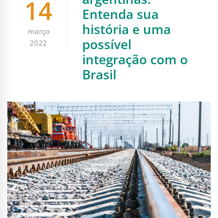
14
Entenda sua
história e uma
março
possível
2022
integração com o
Brasil