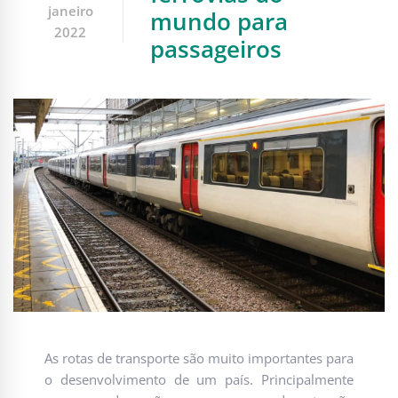
janeiro
mundo para
2022
passageiros
As rotas de transporte são muito importantes para
o desenvolvimento de um país. Principalmente