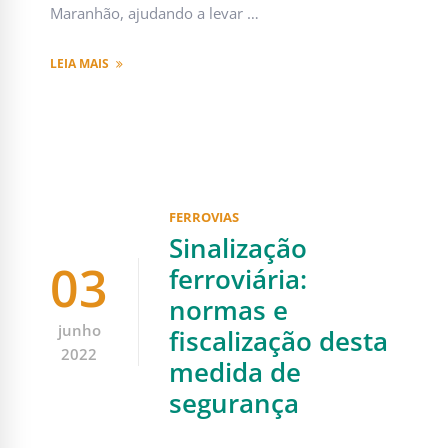
Maranhão, ajudando a levar …
LEIA MAIS
FERROVIAS
Sinalização
03
ferroviária:
normas e
junho
fiscalização desta
2022
medida de
segurança