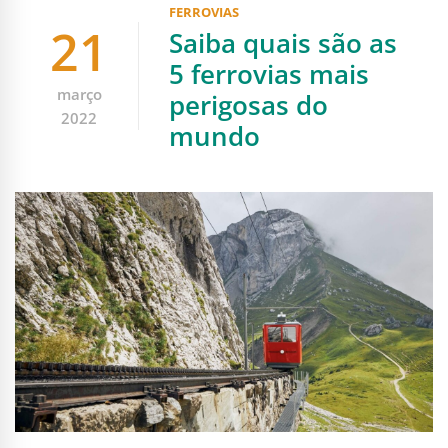
FERROVIAS
21
Saiba quais são as
5 ferrovias mais
março
perigosas do
2022
mundo