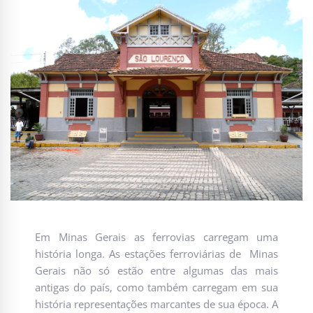
Em Minas Gerais as ferrovias carregam uma
história longa. As estações ferroviárias de Minas
Gerais não só estão entre algumas das mais
antigas do país, como também carregam em sua
história representações marcantes de sua época. A