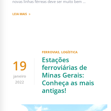
novas linhas férreas deve ser muito bem …
LEIA MAIS
,
FERROVIAS
LOGÍSTICA
Estações
19
ferroviárias de
Minas Gerais:
janeiro
Conheça as mais
2022
antigas!