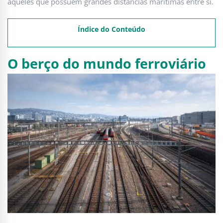
aqueles que possuem grandes distâncias marítimas entre si.
Índice do Conteúdo
O berço do mundo ferroviário