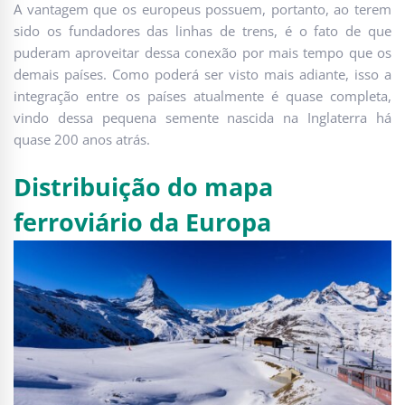
A vantagem que os europeus possuem, portanto, ao terem
sido os fundadores das linhas de trens, é o fato de que
puderam aproveitar dessa conexão por mais tempo que os
demais países. Como poderá ser visto mais adiante, isso a
integração entre os países atualmente é quase completa,
vindo dessa pequena semente nascida na Inglaterra há
quase 200 anos atrás.
Distribuição do mapa
ferroviário da Europa