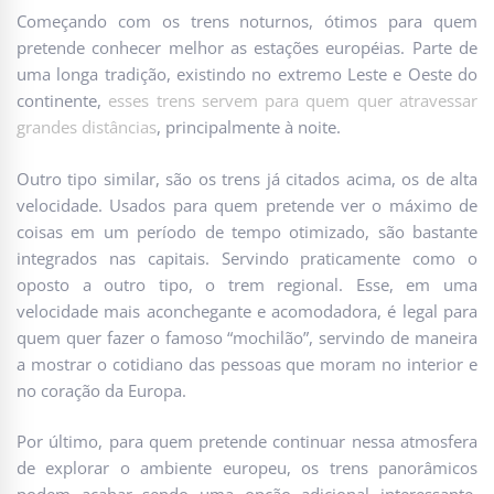
Começando com os trens noturnos, ótimos para quem
pretende conhecer melhor as estações européias. Parte de
uma longa tradição, existindo no extremo Leste e Oeste do
continente,
esses trens servem para quem quer atravessar
grandes distâncias
, principalmente à noite.
Outro tipo similar, são os trens já citados acima, os de alta
velocidade. Usados para quem pretende ver o máximo de
coisas em um período de tempo otimizado, são bastante
integrados nas capitais. Servindo praticamente como o
oposto a outro tipo, o trem regional. Esse, em uma
velocidade mais aconchegante e acomodadora, é legal para
quem quer fazer o famoso “mochilão”, servindo de maneira
a mostrar o cotidiano das pessoas que moram no interior e
no coração da Europa.
Por último, para quem pretende continuar nessa atmosfera
de explorar o ambiente europeu, os trens panorâmicos