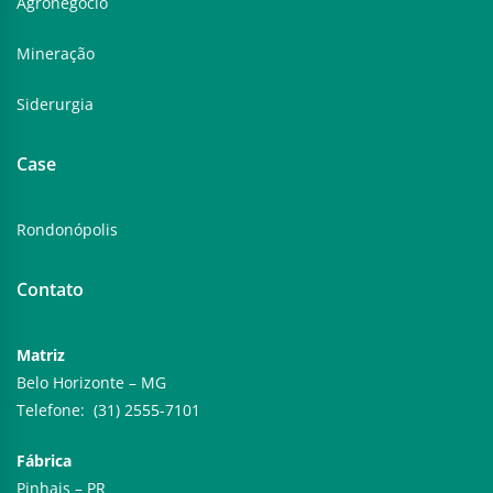
Agronegócio
Mineração
Siderurgia
Case
Rondonópolis
Contato
Matriz
Belo Horizonte – MG
Telefone: (31) 2555-7101
Fábrica
Pinhais – PR