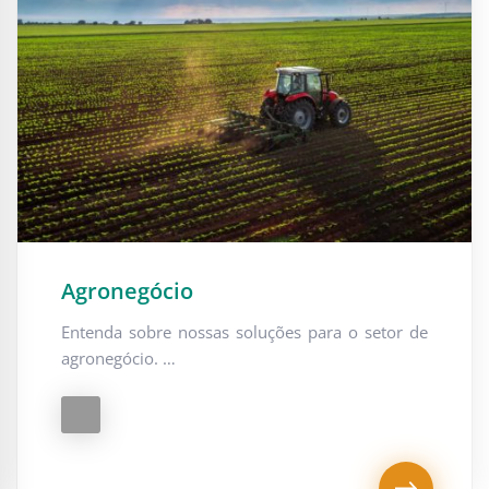
Agronegócio
Entenda sobre nossas soluções para o setor de
agronegócio. …