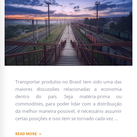
Transportar produtos no Brasil tem sido uma das
maiores discussões relacionadas a economia
dentro do país. Seja matéria-prima ou
commodities, para poder lidar com a distribuição
da melhor maneira possível, é necessário assumir
certas posições e isso tem se tornado cada vez …
READ MORE