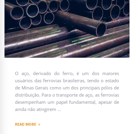
O aço, derivado do ferro, é um dos maiores
usuários das ferrovias brasileiras, tendo o estado
de Minas Gerais como um dos principais pólos de
distribuição. Para o transporte de aço, as ferrovias
desempenham um papel fundamental, apesar de
ainda não atingirem …
READ MORE