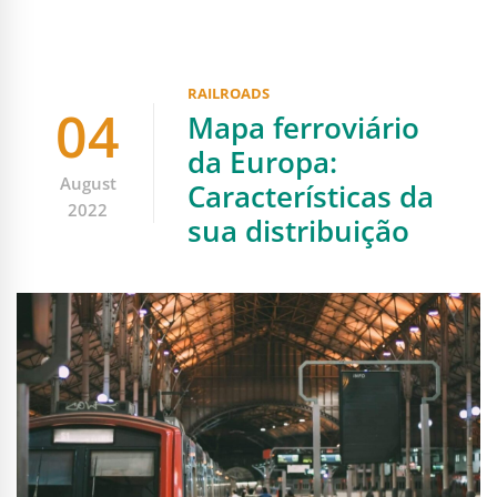
RAILROADS
04
Mapa ferroviário
da Europa:
August
Características da
2022
sua distribuição