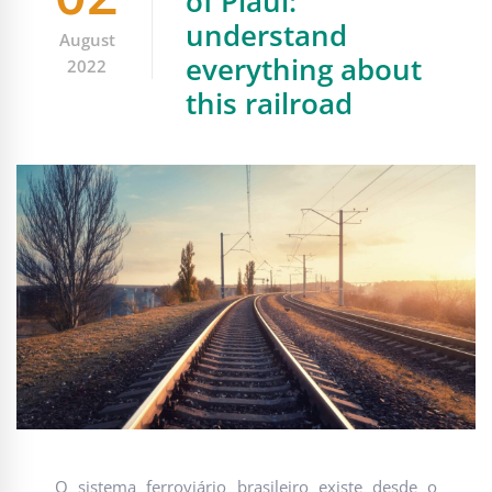
of Piauí:
understand
August
everything about
2022
this railroad
O sistema ferroviário brasileiro existe desde o