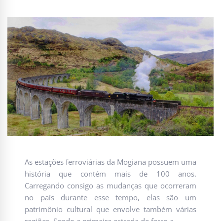
As estações ferroviárias da Mogiana possuem uma
história que contém mais de 100 anos.
Carregando consigo as mudanças que ocorreram
no país durante esse tempo, elas são um
patrimônio cultural que envolve também várias
regiões. Sendo a primeira estrada de ferro a …