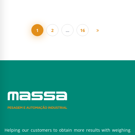
1
2
…
16
Helping our customers to obtain more results with weighing