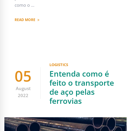
como o …
READ MORE
LOGISTICS
05
Entenda como é
feito o transporte
August
de aço pelas
2022
ferrovias