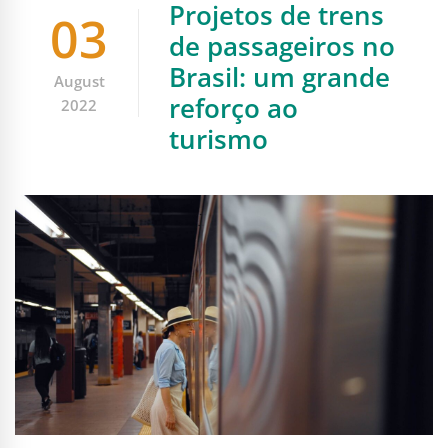
Projetos de trens
03
de passageiros no
Brasil: um grande
August
reforço ao
2022
turismo