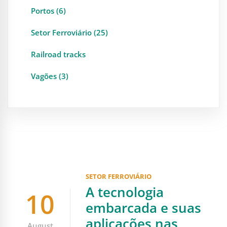
Portos (6)
Setor Ferroviário (25)
Railroad tracks
Vagões (3)
SETOR FERROVIÁRIO
A tecnologia
10
embarcada e suas
aplicações nas
August