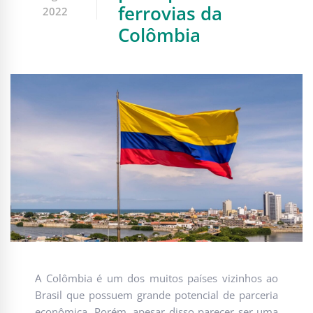
ferrovias da
2022
Colômbia
A Colômbia é um dos muitos países vizinhos ao
Brasil que possuem grande potencial de parceria
econômica. Porém, apesar disso parecer ser uma