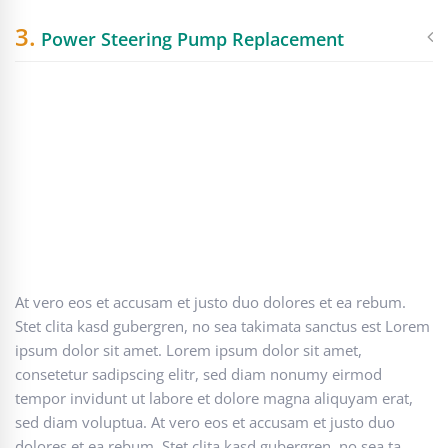
3.
Power Steering Pump Replacement
At vero eos et accusam et justo duo dolores et ea rebum.
Stet clita kasd gubergren, no sea takimata sanctus est Lorem
ipsum dolor sit amet. Lorem ipsum dolor sit amet,
consetetur sadipscing elitr, sed diam nonumy eirmod
tempor invidunt ut labore et dolore magna aliquyam erat,
sed diam voluptua. At vero eos et accusam et justo duo
dolores et ea rebum. Stet clita kasd gubergren, no sea ta