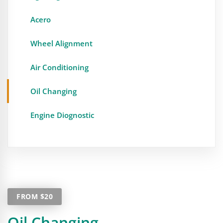
Acero
Wheel Alignment
Air Conditioning
Oil Changing
Engine Diognostic
FROM $20
Oil Changing