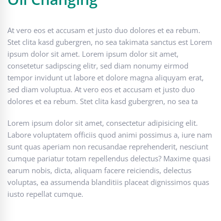
At vero eos et accusam et justo duo dolores et ea rebum.
Stet clita kasd gubergren, no sea takimata sanctus est Lorem
ipsum dolor sit amet. Lorem ipsum dolor sit amet,
consetetur sadipscing elitr, sed diam nonumy eirmod
tempor invidunt ut labore et dolore magna aliquyam erat,
sed diam voluptua. At vero eos et accusam et justo duo
dolores et ea rebum. Stet clita kasd gubergren, no sea ta
Lorem ipsum dolor sit amet, consectetur adipisicing elit.
Labore voluptatem officiis quod animi possimus a, iure nam
sunt quas aperiam non recusandae reprehenderit, nesciunt
cumque pariatur totam repellendus delectus? Maxime quasi
earum nobis, dicta, aliquam facere reiciendis, delectus
voluptas, ea assumenda blanditiis placeat dignissimos quas
iusto repellat cumque.