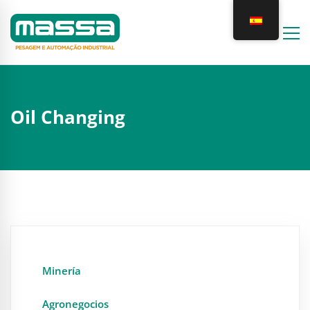
Oil Changing
Minería
Agronegocios