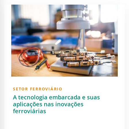
SETOR FERROVIÁRIO
A tecnologia embarcada e suas
aplicações nas inovações
ferroviárias