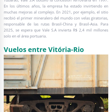
Tubarão, Vale S.A obtuvo la concesión ferroviaria en 1997.
En los últimos años, la empresa ha estado invirtiendo en
muchas mejoras al complejo. En 2021, por ejemplo, el sitio
recibió el primer mineralero del mundo con velas giratorias,
responsable de las rutas Brasil-China y Brasil-Asia. Para
2025, se espera que Vale S.A invierta R$ 2,4 mil millones
solo en el área portuaria.
Vuelos entre Vitória-Rio