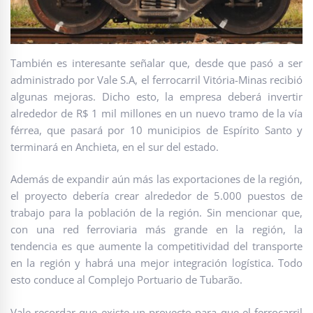
También es interesante señalar que, desde que pasó a ser
administrado por Vale S.A, el ferrocarril Vitória-Minas recibió
algunas mejoras. Dicho esto, la empresa deberá invertir
alrededor de R$ 1 mil millones en un nuevo tramo de la vía
férrea, que pasará por 10 municipios de Espírito Santo y
terminará en Anchieta, en el sur del estado.
Además de expandir aún más las exportaciones de la región,
el proyecto debería crear alrededor de 5.000 puestos de
trabajo para la población de la región. Sin mencionar que,
con una red ferroviaria más grande en la región, la
tendencia es que aumente la competitividad del transporte
en la región y habrá una mejor integración logística. Todo
esto conduce al Complejo Portuario de Tubarão.
Vale recordar que existe un proyecto para que el ferrocarril